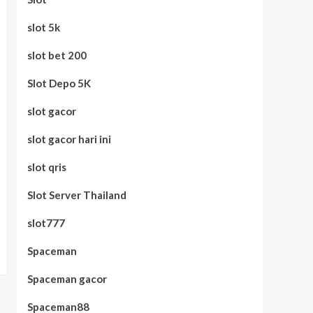
slot 5k
slot bet 200
Slot Depo 5K
slot gacor
slot gacor hari ini
slot qris
Slot Server Thailand
slot777
Spaceman
Spaceman gacor
Spaceman88