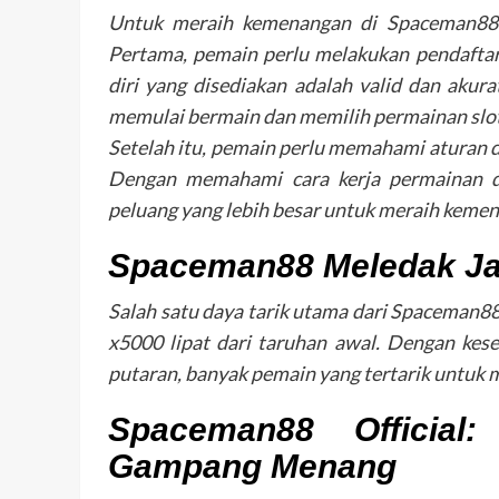
Untuk meraih kemenangan di Spaceman88 I
Pertama, pemain perlu melakukan pendaftar
diri yang disediakan adalah valid dan akur
memulai bermain dan memilih permainan slot
Setelah itu, pemain perlu memahami aturan d
Dengan memahami cara kerja permainan da
peluang yang lebih besar untuk meraih keme
Spaceman88 Meledak Ja
Salah satu daya tarik utama dari Spaceman88
x5000 lipat dari taruhan awal. Dengan ke
putaran, banyak pemain yang tertarik untuk m
Spaceman88 Official
Gampang Menang