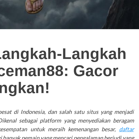
angkah-Langkah
aceman88: Gacor
ngkan!
esat di Indonesia, dan salah satu situs yang menjadi
Dikenal sebagai platform yang menyediakan beragam
kesempatan untuk meraih kemenangan besar,
daftar
gi banyak pemain yang mencari pengalaman berjudi yang