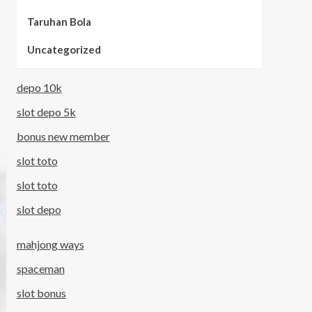
Taruhan Bola
Uncategorized
depo 10k
slot depo 5k
bonus new member
slot toto
slot toto
slot depo
mahjong ways
spaceman
slot bonus