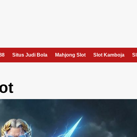
88
Situs Judi Bola
Mahjong Slot
Slot Kamboja
Sl
ot