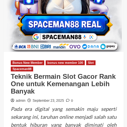
Bonus New Member
bonus new member 100
Slot
Spaceman88
Teknik Bermain Slot Gacor Rank
One untuk Kemenangan Lebih
Banyak
0
admin
September 23, 2025
Pada era digital yang semakin maju seperti
sekarang ini, taruhan online menjadi salah satu
bentuk hiburan yang banyak diminati oleh