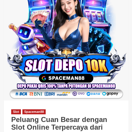
Slot
Spaceman88
Peluang Cuan Besar dengan
Slot Online Terpercaya dari