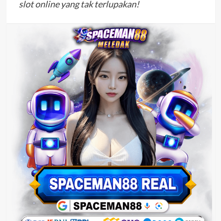
slot online yang tak terlupakan!