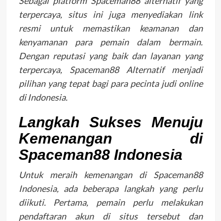
Sebagai platform Spaceman88 alternatif yang
terpercaya, situs ini juga menyediakan link
resmi untuk memastikan keamanan dan
kenyamanan para pemain dalam bermain.
Dengan reputasi yang baik dan layanan yang
terpercaya, Spaceman88 Alternatif menjadi
pilihan yang tepat bagi para pecinta judi online
di Indonesia.
Langkah Sukses Menuju
Kemenangan di
Spaceman88 Indonesia
Untuk meraih kemenangan di Spaceman88
Indonesia, ada beberapa langkah yang perlu
diikuti. Pertama, pemain perlu melakukan
pendaftaran akun di situs tersebut dan