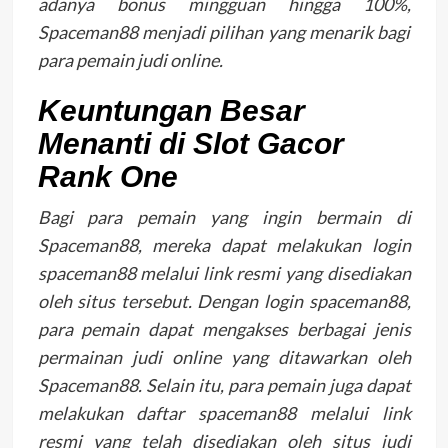
adanya bonus mingguan hingga 100%,
Spaceman88 menjadi pilihan yang menarik bagi
para pemain judi online.
Keuntungan Besar
Menanti di Slot Gacor
Rank One
Bagi para pemain yang ingin bermain di
Spaceman88, mereka dapat melakukan login
spaceman88 melalui link resmi yang disediakan
oleh situs tersebut. Dengan login spaceman88,
para pemain dapat mengakses berbagai jenis
permainan judi online yang ditawarkan oleh
Spaceman88. Selain itu, para pemain juga dapat
melakukan daftar spaceman88 melalui link
resmi yang telah disediakan oleh situs judi