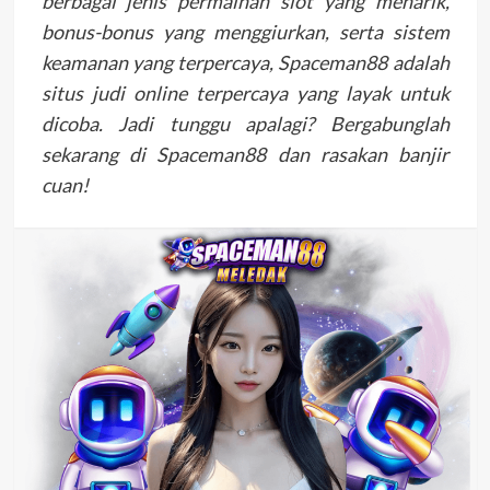
berbagai jenis permainan slot yang menarik,
bonus-bonus yang menggiurkan, serta sistem
keamanan yang terpercaya, Spaceman88 adalah
situs judi online terpercaya yang layak untuk
dicoba. Jadi tunggu apalagi? Bergabunglah
sekarang di Spaceman88 dan rasakan banjir
cuan!