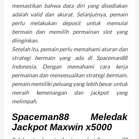
memastikan bahwa data diri yang disediakan
adalah valid dan akurat. Selanjutnya, pemain
perlu melakukan deposit untuk memulai
bermain dan memilih permainan slot yang
diinginkan.
Setelah itu, pemain perlu memahami aturan dan
strategi bermain yang ada di Spaceman88
Indonesia. Dengan memahami cara kerja
permainan dan menyesuaikan strategi bermain,
pemain memiliki peluang yang lebih besar untuk
meraih kemenangan dan jackpot yang
melimpah.
Spaceman88 Meledak
Jackpot Maxwin x5000