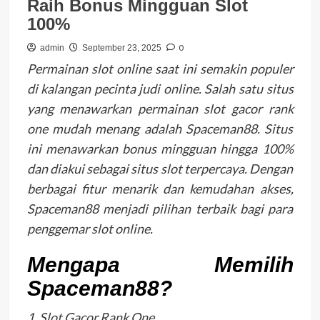
Raih Bonus Mingguan Slot
100%
0
admin
September 23, 2025
Permainan slot online saat ini semakin populer
di kalangan pecinta judi online. Salah satu situs
yang menawarkan permainan slot gacor rank
one mudah menang adalah Spaceman88. Situs
ini menawarkan bonus mingguan hingga 100%
dan diakui sebagai situs slot terpercaya. Dengan
berbagai fitur menarik dan kemudahan akses,
Spaceman88 menjadi pilihan terbaik bagi para
penggemar slot online.
Mengapa Memilih
Spaceman88?
1. Slot Gacor Rank One