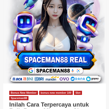
Bonus New Member
bonus new member 100
Slot
Spaceman88
Inilah Cara Terpercaya untuk