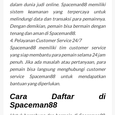
dalam dunia judi online. Spaceman88 memiliki
sistem keamanan yang terpercaya untuk
melindungi data dan transaksi para pemainnya.
Dengan demikian, pemain bisa bermain dengan
tenang dan aman di Spaceman88.
4. Pelayanan Customer Service 24/7
Spaceman88 memiliki tim customer service
yang siap membantu para pemain selama 24 jam
penuh. Jika ada masalah atau pertanyaan, para
pemain bisa langsung menghubungi customer
service Spaceman88 untuk mendapatkan
bantuan yang diperlukan.
Cara Daftar di
Spaceman88