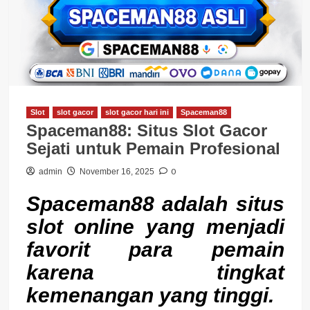
Slot
slot gacor
slot gacor hari ini
Spaceman88
Spaceman88: Situs Slot Gacor
Sejati untuk Pemain Profesional
0
admin
November 16, 2025
Spaceman88 adalah situs
slot online yang menjadi
favorit para pemain
karena tingkat
kemenangan yang tinggi.