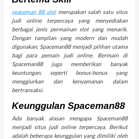
spaceman 88 slot
merupakan salah satu situs
judi online terpercaya yang menyediakan
berbagai jenis permainan slot yang menarik.
Dengan tampilan yang modern dan mudah
digunakan, Spaceman88 menjadi pilihan utama
bagi para pemain judi online. Bermain di
Spaceman88 juga memberikan banyak
keuntungan, seperti bonus-bonus yang
menggiurkan dan kenyamanan dalam
bertransaksi.
Keunggulan Spaceman88
Ada banyak alasan mengapa Spaceman88
menjadi situs judi online terpercaya. Berikut
adalah beberapa keunggulan yang dimiliki oleh