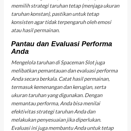
memilih strategi taruhan tetap (menjaga ukuran
taruhan konstan), pastikan untuk tetap
konsisten agar tidak terpengaruh oleh emosi
atau hasil permainan.
Pantau dan Evaluasi Performa
Anda
Mengelola taruhan di Spaceman Slot juga
melibatkan pemantauan dan evaluasi performa
Anda secara berkala. Catat hasil permainan,
termasuk kemenangan dan kerugian, serta
ukuran taruhan yang digunakan. Dengan
memantau performa, Anda bisa menilai
efektivitas strategi taruhan Anda dan
melakukan penyesuaian jika diperlukan.
Evaluasi ini juga membantu Anda untuk tetap