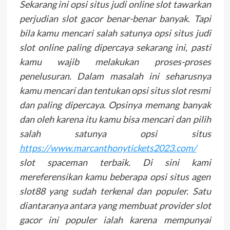
Sekarang ini opsi situs judi online slot tawarkan
perjudian slot gacor benar-benar banyak. Tapi
bila kamu mencari salah satunya opsi situs judi
slot online paling dipercaya sekarang ini, pasti
kamu wajib melakukan proses-proses
penelusuran. Dalam masalah ini seharusnya
kamu mencari dan tentukan opsi situs slot resmi
dan paling dipercaya. Opsinya memang banyak
dan oleh karena itu kamu bisa mencari dan pilih
salah satunya opsi situs
https://www.marcanthonytickets2023.com/
slot spaceman terbaik. Di sini kami
mereferensikan kamu beberapa opsi situs agen
slot88 yang sudah terkenal dan populer. Satu
diantaranya antara yang membuat provider slot
gacor ini populer ialah karena mempunyai