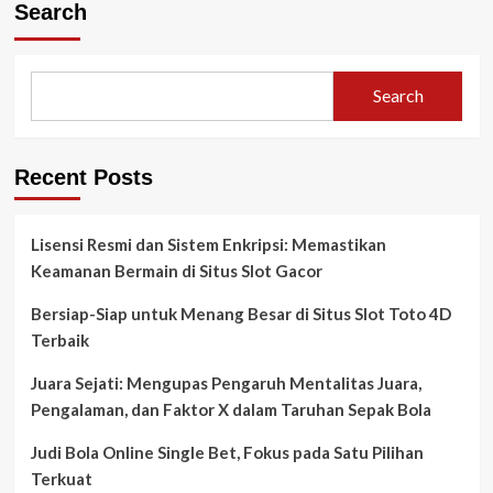
Search
Search
Recent Posts
Lisensi Resmi dan Sistem Enkripsi: Memastikan
Keamanan Bermain di Situs Slot Gacor
Bersiap-Siap untuk Menang Besar di Situs Slot Toto 4D
Terbaik
Juara Sejati: Mengupas Pengaruh Mentalitas Juara,
Pengalaman, dan Faktor X dalam Taruhan Sepak Bola
Judi Bola Online Single Bet, Fokus pada Satu Pilihan
Terkuat