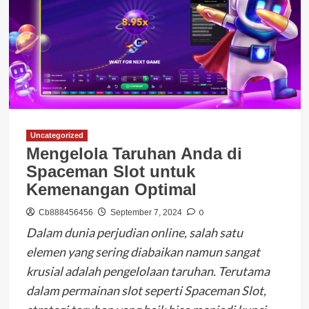
Uncategorized
Mengelola Taruhan Anda di
Spaceman Slot untuk
Kemenangan Optimal
0
Cb888456456
September 7, 2024
Dalam dunia perjudian online, salah satu
elemen yang sering diabaikan namun sangat
krusial adalah pengelolaan taruhan. Terutama
dalam permainan slot seperti Spaceman Slot,