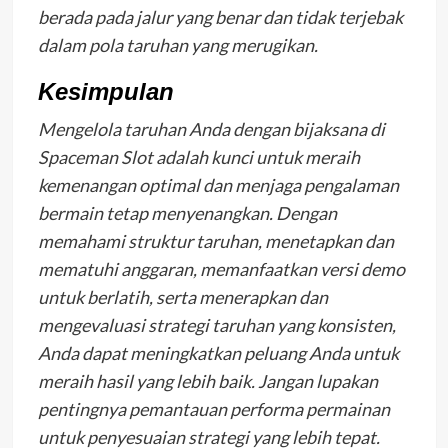
berada pada jalur yang benar dan tidak terjebak
dalam pola taruhan yang merugikan.
Kesimpulan
Mengelola taruhan Anda dengan bijaksana di
Spaceman Slot adalah kunci untuk meraih
kemenangan optimal dan menjaga pengalaman
bermain tetap menyenangkan. Dengan
memahami struktur taruhan, menetapkan dan
mematuhi anggaran, memanfaatkan versi demo
untuk berlatih, serta menerapkan dan
mengevaluasi strategi taruhan yang konsisten,
Anda dapat meningkatkan peluang Anda untuk
meraih hasil yang lebih baik. Jangan lupakan
pentingnya pemantauan performa permainan
untuk penyesuaian strategi yang lebih tepat.