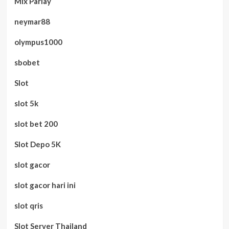
Mix Parlay
neymar88
olympus1000
sbobet
Slot
slot 5k
slot bet 200
Slot Depo 5K
slot gacor
slot gacor hari ini
slot qris
Slot Server Thailand