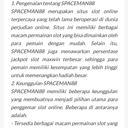
1. Pengenalan tentang SPACEMAN88
SPACEMAN88 merupakan situs slot online
terpercaya yang telah lama beroperasi di dunia
perjudian online. Situs ini memiliki berbagai
macam permainan slot yang bisa dimainkan oleh
para pemain dengan mudah. Selain itu,
SPACEMAN88 juga menawarkan persentase
jackpot slot maxwin terbesar sehingga para
pemain memiliki kesempatan yang lebih tinggi
untuk memenangkan hadiah besar.
2. Keunggulan SPACEMAN88
SPACEMAN88 memiliki beberapa keunggulan
yang membuatnya menjadi pilihan utama para
penggemar slot online. Beberapa di antaranya
adalah:
- Tersedia berbagai macam permainan slot yang