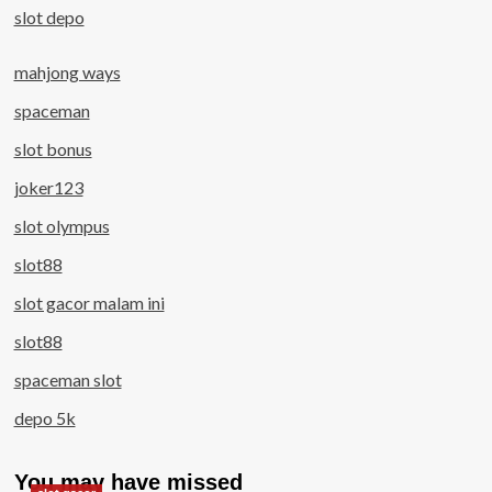
slot depo
mahjong ways
spaceman
slot bonus
joker123
slot olympus
slot88
slot gacor malam ini
slot88
spaceman slot
depo 5k
You may have missed