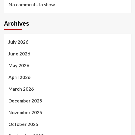
No comments to show.
Archives
July 2026
June 2026
May 2026
April 2026
March 2026
December 2025
November 2025
October 2025