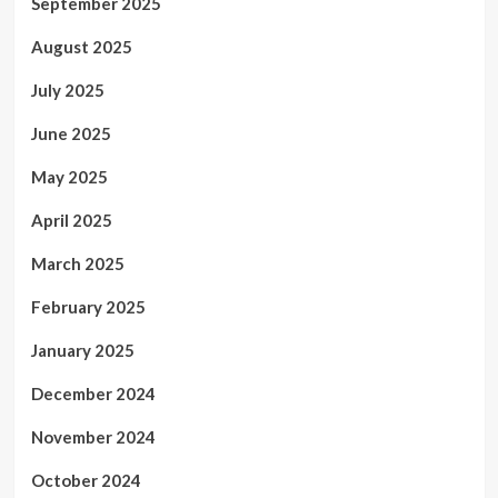
September 2025
August 2025
July 2025
June 2025
May 2025
April 2025
March 2025
February 2025
January 2025
December 2024
November 2024
October 2024