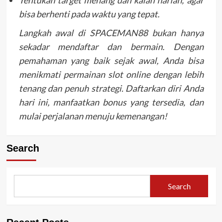
Tentukan target menang dan kalah harian, agar
bisa berhenti pada waktu yang tepat.
Langkah awal di SPACEMAN88 bukan hanya
sekadar mendaftar dan bermain. Dengan
pemahaman yang baik sejak awal, Anda bisa
menikmati permainan slot online dengan lebih
tenang dan penuh strategi. Daftarkan diri Anda
hari ini, manfaatkan bonus yang tersedia, dan
mulai perjalanan menuju kemenangan!
Search
Search