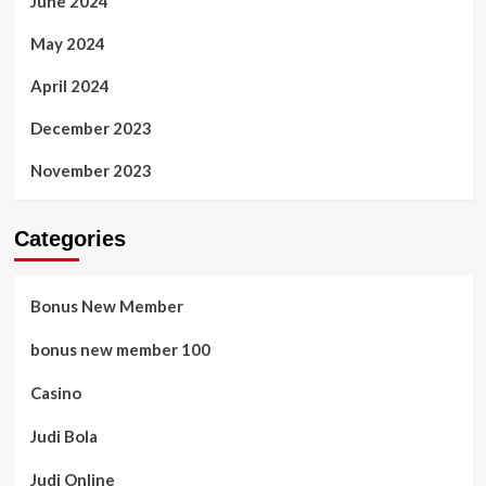
June 2024
May 2024
April 2024
December 2023
November 2023
Categories
Bonus New Member
bonus new member 100
Casino
Judi Bola
Judi Online