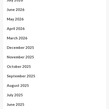
July 2026
June 2026
May 2026
April 2026
March 2026
December 2025
November 2025
October 2025
September 2025
August 2025
July 2025
June 2025