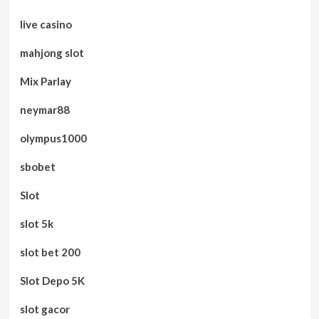
live casino
mahjong slot
Mix Parlay
neymar88
olympus1000
sbobet
Slot
slot 5k
slot bet 200
Slot Depo 5K
slot gacor