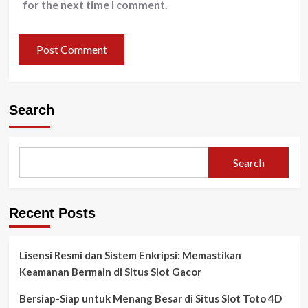
for the next time I comment.
Search
Search
Recent Posts
Lisensi Resmi dan Sistem Enkripsi: Memastikan
Keamanan Bermain di Situs Slot Gacor
Bersiap-Siap untuk Menang Besar di Situs Slot Toto 4D