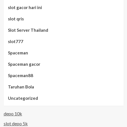
slot gacor hari ini
slot qris
Slot Server Thailand
slot777
Spaceman
Spaceman gacor
Spaceman88
Taruhan Bola
Uncategorized
depo 10k
slot depo 5k