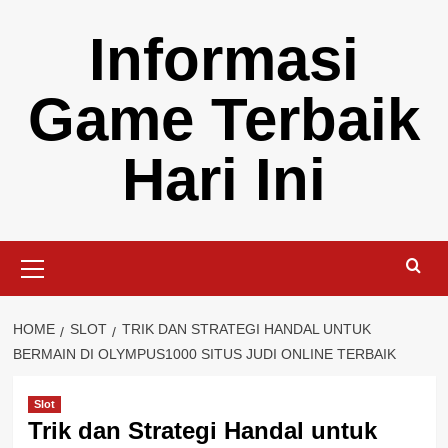
Skip
Informasi
to
content
Game Terbaik
Hari Ini
Primary
Menu
HOME
SLOT
TRIK DAN STRATEGI HANDAL UNTUK
BERMAIN DI OLYMPUS1000 SITUS JUDI ONLINE TERBAIK
Slot
Trik dan Strategi Handal untuk