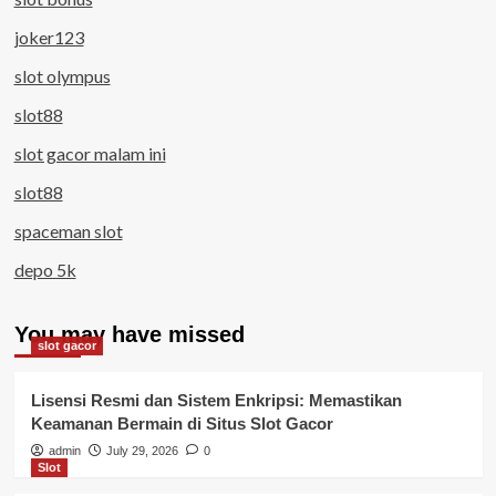
joker123
slot olympus
slot88
slot gacor malam ini
slot88
spaceman slot
depo 5k
You may have missed
slot gacor
Lisensi Resmi dan Sistem Enkripsi: Memastikan
Keamanan Bermain di Situs Slot Gacor
admin
July 29, 2026
0
Slot