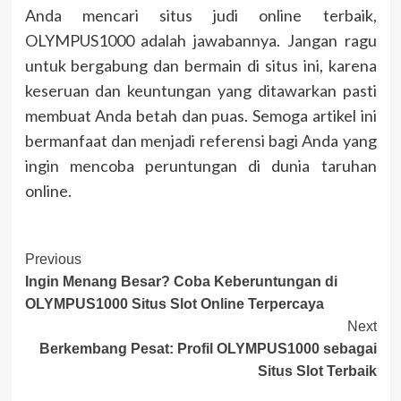
Anda mencari situs judi online terbaik,
OLYMPUS1000 adalah jawabannya. Jangan ragu
untuk bergabung dan bermain di situs ini, karena
keseruan dan keuntungan yang ditawarkan pasti
membuat Anda betah dan puas. Semoga artikel ini
bermanfaat dan menjadi referensi bagi Anda yang
ingin mencoba peruntungan di dunia taruhan
online.
Post
Previous
Ingin Menang Besar? Coba Keberuntungan di
Navigation
OLYMPUS1000 Situs Slot Online Terpercaya
Next
Berkembang Pesat: Profil OLYMPUS1000 sebagai
Situs Slot Terbaik