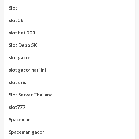
Slot
slot 5k
slot bet 200
Slot Depo 5K
slot gacor
slot gacor hari ini
slot qris
Slot Server Thailand
slot777
Spaceman
Spaceman gacor