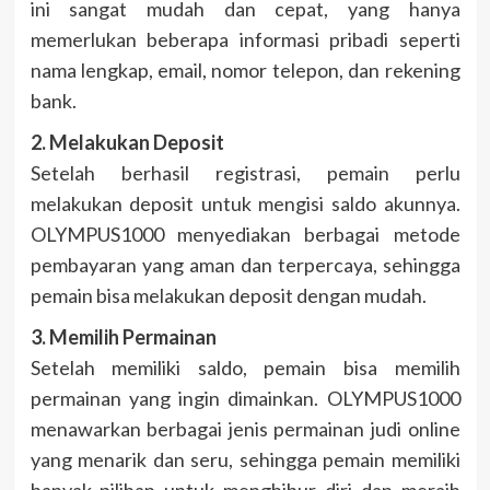
ini sangat mudah dan cepat, yang hanya
memerlukan beberapa informasi pribadi seperti
nama lengkap, email, nomor telepon, dan rekening
bank.
2. Melakukan Deposit
Setelah berhasil registrasi, pemain perlu
melakukan deposit untuk mengisi saldo akunnya.
OLYMPUS1000 menyediakan berbagai metode
pembayaran yang aman dan terpercaya, sehingga
pemain bisa melakukan deposit dengan mudah.
3. Memilih Permainan
Setelah memiliki saldo, pemain bisa memilih
permainan yang ingin dimainkan. OLYMPUS1000
menawarkan berbagai jenis permainan judi online
yang menarik dan seru, sehingga pemain memiliki