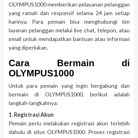
OLYMPUS1000 memberikan pelayanan pelanggan
yang ramah dan responsif selama 24 jam setiap
harinya. Para pemain bisa menghubungi tim
layanan pelanggan melalui live chat, telepon, atau
email untuk mendapatkan bantuan atau informasi
yang diperlukan.
Cara Bermain di
OLYMPUS1000
Untuk para pemain yang ingin bergabung dan
bermain di OLYMPUS1000, berikut adalah
langkah-langkahnya:
1. Registrasi Akun
Pemain perlu melakukan registrasi akun terlebih
dahulu di situs OLYMPUS1000. Proses registrasi