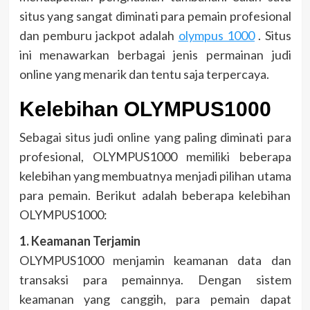
situs yang sangat diminati para pemain profesional
dan pemburu jackpot adalah
olympus 1000
. Situs
ini menawarkan berbagai jenis permainan judi
online yang menarik dan tentu saja terpercaya.
Kelebihan OLYMPUS1000
Sebagai situs judi online yang paling diminati para
profesional, OLYMPUS1000 memiliki beberapa
kelebihan yang membuatnya menjadi pilihan utama
para pemain. Berikut adalah beberapa kelebihan
OLYMPUS1000:
1. Keamanan Terjamin
OLYMPUS1000 menjamin keamanan data dan
transaksi para pemainnya. Dengan sistem
keamanan yang canggih, para pemain dapat