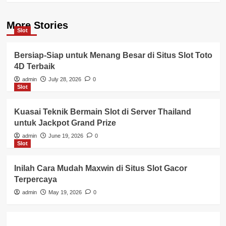
More Stories
Slot
Bersiap-Siap untuk Menang Besar di Situs Slot Toto
4D Terbaik
admin
July 28, 2026
0
Slot
Kuasai Teknik Bermain Slot di Server Thailand
untuk Jackpot Grand Prize
admin
June 19, 2026
0
Slot
Inilah Cara Mudah Maxwin di Situs Slot Gacor
Terpercaya
admin
May 19, 2026
0