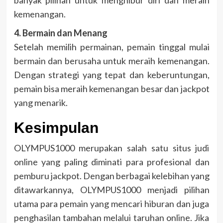
banyak pilihan untuk menghibur diri dan meraih
kemenangan.
4. Bermain dan Menang
Setelah memilih permainan, pemain tinggal mulai
bermain dan berusaha untuk meraih kemenangan.
Dengan strategi yang tepat dan keberuntungan,
pemain bisa meraih kemenangan besar dan jackpot
yang menarik.
Kesimpulan
OLYMPUS1000 merupakan salah satu situs judi
online yang paling diminati para profesional dan
pemburu jackpot. Dengan berbagai kelebihan yang
ditawarkannya, OLYMPUS1000 menjadi pilihan
utama para pemain yang mencari hiburan dan juga
penghasilan tambahan melalui taruhan online. Jika