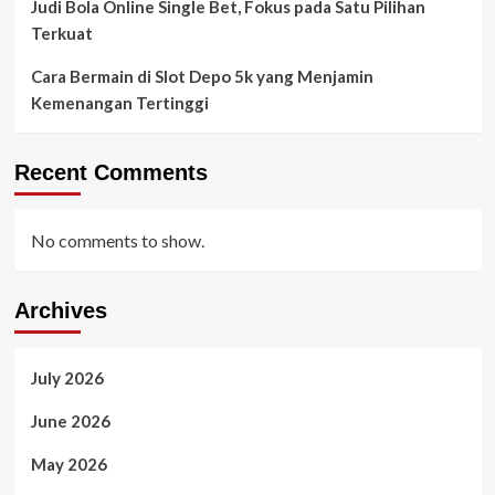
Judi Bola Online Single Bet, Fokus pada Satu Pilihan
Terkuat
Cara Bermain di Slot Depo 5k yang Menjamin
Kemenangan Tertinggi
Recent Comments
No comments to show.
Archives
July 2026
June 2026
May 2026