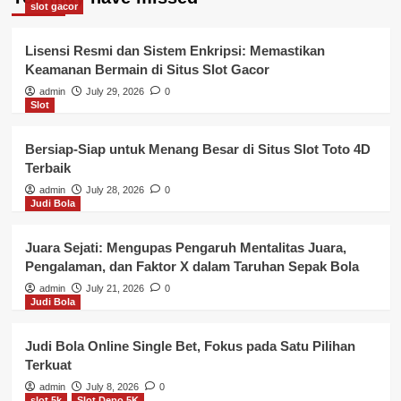
slot gacor
Lisensi Resmi dan Sistem Enkripsi: Memastikan
Keamanan Bermain di Situs Slot Gacor
admin
July 29, 2026
0
Slot
Bersiap-Siap untuk Menang Besar di Situs Slot Toto 4D
Terbaik
admin
July 28, 2026
0
Judi Bola
Juara Sejati: Mengupas Pengaruh Mentalitas Juara,
Pengalaman, dan Faktor X dalam Taruhan Sepak Bola
admin
July 21, 2026
0
Judi Bola
Judi Bola Online Single Bet, Fokus pada Satu Pilihan
Terkuat
admin
July 8, 2026
0
slot 5k
Slot Depo 5K