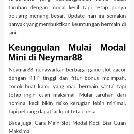
taruhan dengan modal kecil tapi tetap punya
peluang menang besar. Update hari ini semakin
banyak yang membuktikan keuntungan bermain di
sini.
Keunggulan Mulai Modal
Mini di Neymar88
Neymar88 menawarkan berbagai game slot gacor
dengan RTP tinggi dan fitur bonus melimpah,
cocok buat kamu yang mau bermain santai tapi
tetap ingin cuan maksimal. Mulai taruhan dari
nominal kecil bikin risiko kerugian lebih minimal,
tapi peluang dapat jackpot tetap besar.
Baca juga: Cara Main Slot Modal Kecil Biar Cuan
Maksimal