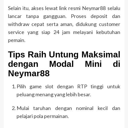
Selain itu, akses lewat link resmi Neymar88 selalu
lancar tanpa gangguan. Proses deposit dan
withdraw cepat serta aman, didukung customer
service yang siap 24 jam melayani kebutuhan
pemain.
Tips Raih Untung Maksimal
dengan Modal Mini di
Neymar88
Pilih game slot dengan RTP tinggi untuk
peluang menang yang lebih besar.
Mulai taruhan dengan nominal kecil dan
pelajari pola permainan.