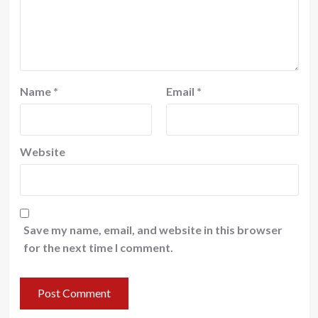
Name
*
Email
*
Website
Save my name, email, and website in this browser
for the next time I comment.