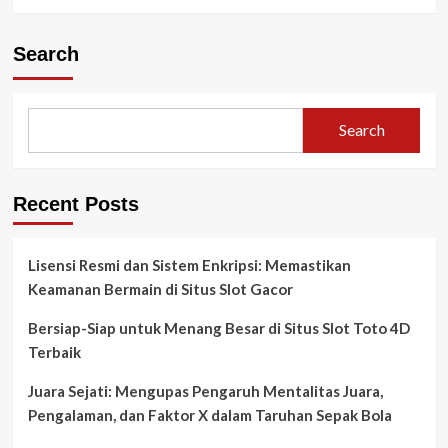
Search
Search
Recent Posts
Lisensi Resmi dan Sistem Enkripsi: Memastikan
Keamanan Bermain di Situs Slot Gacor
Bersiap-Siap untuk Menang Besar di Situs Slot Toto 4D
Terbaik
Juara Sejati: Mengupas Pengaruh Mentalitas Juara,
Pengalaman, dan Faktor X dalam Taruhan Sepak Bola