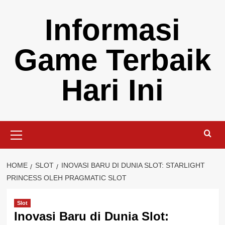
Skip
Informasi
to
content
Game Terbaik
Hari Ini
Primary
Menu
HOME
SLOT
INOVASI BARU DI DUNIA SLOT: STARLIGHT
PRINCESS OLEH PRAGMATIC SLOT
Slot
Inovasi Baru di Dunia Slot: