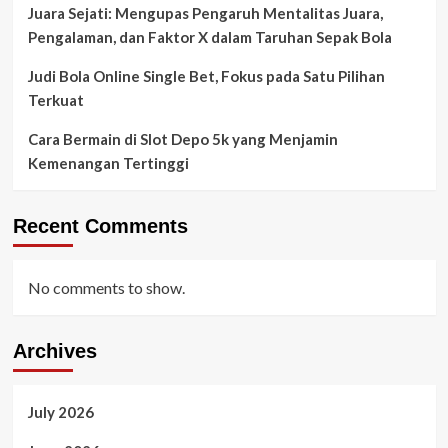
Juara Sejati: Mengupas Pengaruh Mentalitas Juara,
Pengalaman, dan Faktor X dalam Taruhan Sepak Bola
Judi Bola Online Single Bet, Fokus pada Satu Pilihan
Terkuat
Cara Bermain di Slot Depo 5k yang Menjamin
Kemenangan Tertinggi
Recent Comments
No comments to show.
Archives
July 2026