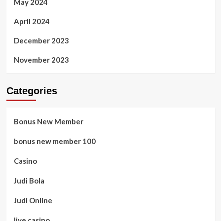
May 2024
April 2024
December 2023
November 2023
Categories
Bonus New Member
bonus new member 100
Casino
Judi Bola
Judi Online
live casino