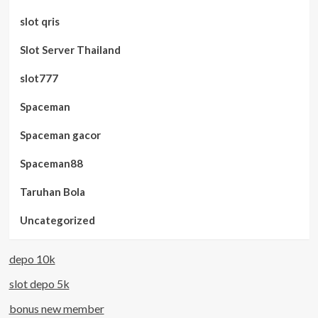
slot qris
Slot Server Thailand
slot777
Spaceman
Spaceman gacor
Spaceman88
Taruhan Bola
Uncategorized
depo 10k
slot depo 5k
bonus new member