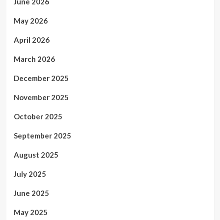
June 2026
May 2026
April 2026
March 2026
December 2025
November 2025
October 2025
September 2025
August 2025
July 2025
June 2025
May 2025