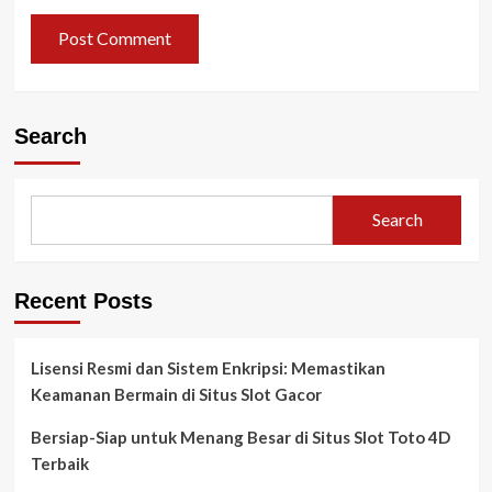
Search
Search
Recent Posts
Lisensi Resmi dan Sistem Enkripsi: Memastikan
Keamanan Bermain di Situs Slot Gacor
Bersiap-Siap untuk Menang Besar di Situs Slot Toto 4D
Terbaik