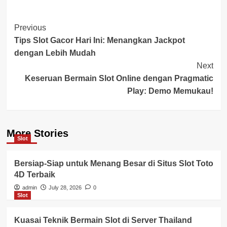
Post
Previous
Tips Slot Gacor Hari Ini: Menangkan Jackpot
Navigation
dengan Lebih Mudah
Next
Keseruan Bermain Slot Online dengan Pragmatic
Play: Demo Memukau!
More Stories
Slot
Bersiap-Siap untuk Menang Besar di Situs Slot Toto
4D Terbaik
admin
July 28, 2026
0
Slot
Kuasai Teknik Bermain Slot di Server Thailand