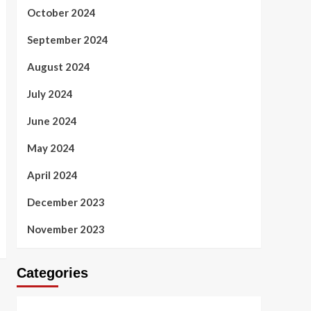
October 2024
September 2024
August 2024
July 2024
June 2024
May 2024
April 2024
December 2023
November 2023
Categories