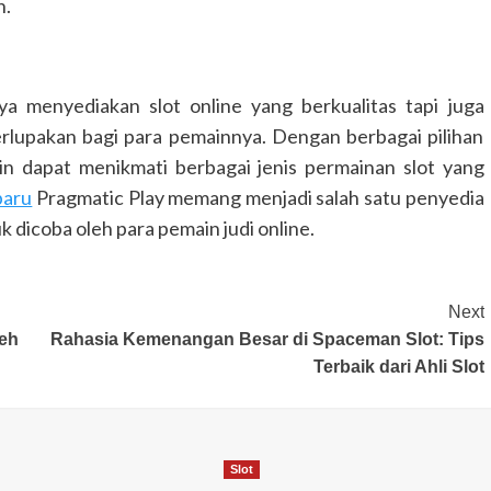
n.
a menyediakan slot online yang berkualitas tapi juga
lupakan bagi para pemainnya. Dengan berbagai pilihan
in dapat menikmati berbagai jenis permainan slot yang
baru
Pragmatic Play memang menjadi salah satu penyedia
uk dicoba oleh para pemain judi online.
Next
leh
Rahasia Kemenangan Besar di Spaceman Slot: Tips
Terbaik dari Ahli Slot
Slot