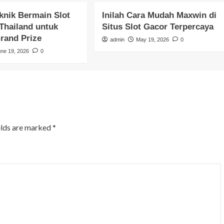
knik Bermain Slot
Inilah Cara Mudah Maxwin di
 Thailand untuk
Situs Slot Gacor Terpercaya
rand Prize
admin
May 19, 2026
0
une 19, 2026
0
elds are marked
*