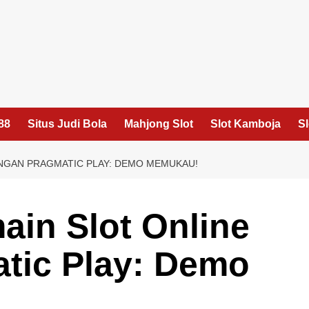
88
Situs Judi Bola
Mahjong Slot
Slot Kamboja
Sl
NGAN PRAGMATIC PLAY: DEMO MEMUKAU!
ain Slot Online
tic Play: Demo