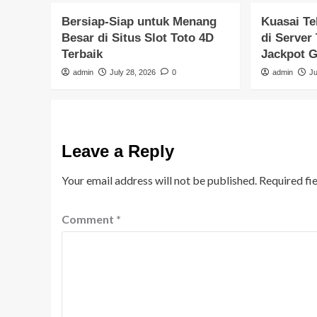
Bersiap-Siap untuk Menang
Kuasai Te
Besar di Situs Slot Toto 4D
di Server
Terbaik
Jackpot G
admin
July 28, 2026
0
admin
J
Leave a Reply
Your email address will not be published.
Required fi
Comment
*