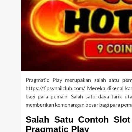
Pragmatic Play merupakan salah satu peny
https://tipsynailclub.com/ Mereka dikenal k
bagi para pemain. Salah satu daya tarik ut
memberikan kemenangan besar bagi para pem
Salah Satu Contoh Slot
Pragmatic Play