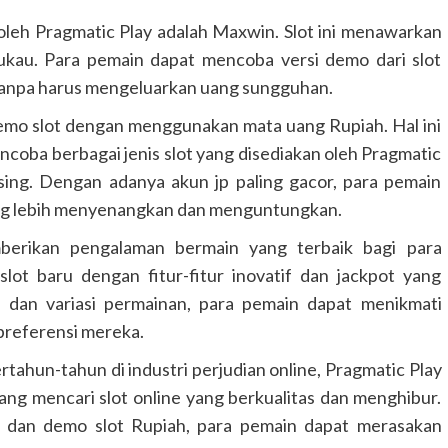
 oleh Pragmatic Play adalah Maxwin. Slot ini menawarkan
ukau. Para pemain dapat mencoba versi demo dari slot
tanpa harus mengeluarkan uang sungguhan.
demo slot dengan menggunakan mata uang Rupiah. Hal ini
oba berbagai jenis slot yang disediakan oleh Pragmatic
ing. Dengan adanya akun jp paling gacor, para pemain
ng lebih menyenangkan dan menguntungkan.
berikan pengalaman bermain yang terbaik bagi para
t baru dengan fitur-fitur inovatif dan jackpot yang
 dan variasi permainan, para pemain dapat menikmati
preferensi mereka.
tahun-tahun di industri perjudian online, Pragmatic Play
yang mencari slot online yang berkualitas dan menghibur.
n dan demo slot Rupiah, para pemain dapat merasakan