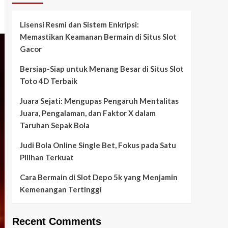
Lisensi Resmi dan Sistem Enkripsi:
Memastikan Keamanan Bermain di Situs Slot
Gacor
Bersiap-Siap untuk Menang Besar di Situs Slot
Toto 4D Terbaik
Juara Sejati: Mengupas Pengaruh Mentalitas
Juara, Pengalaman, dan Faktor X dalam
Taruhan Sepak Bola
Judi Bola Online Single Bet, Fokus pada Satu
Pilihan Terkuat
Cara Bermain di Slot Depo 5k yang Menjamin
Kemenangan Tertinggi
Recent Comments