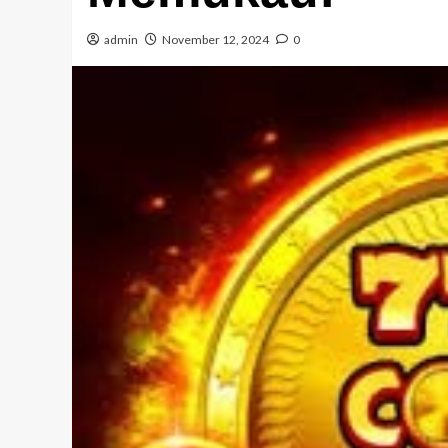
admin
November 12, 2024
0