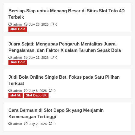
Bersiap-Siap untuk Menang Besar di Situs Slot Toto 4D
Terbaik
admin
July 28, 2026
0
Judi Bola
Juara Sejati: Mengupas Pengaruh Mentalitas Juara,
Pengalaman, dan Faktor X dalam Taruhan Sepak Bola
admin
July 21, 2026
0
Judi Bola
Judi Bola Online Single Bet, Fokus pada Satu Pilihan
Terkuat
admin
July 8, 2026
0
slot 5k
Slot Depo 5K
Cara Bermain di Slot Depo 5k yang Menjamin
Kemenangan Tertinggi
admin
July 2, 2026
0