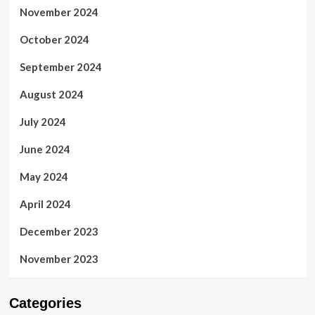
November 2024
October 2024
September 2024
August 2024
July 2024
June 2024
May 2024
April 2024
December 2023
November 2023
Categories