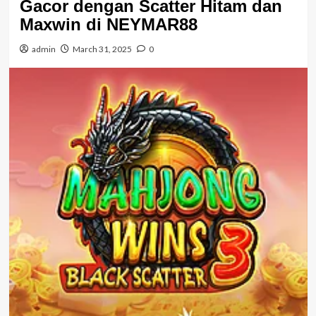
Gacor dengan Scatter Hitam dan
Maxwin di NEYMAR88
admin
March 31, 2025
0