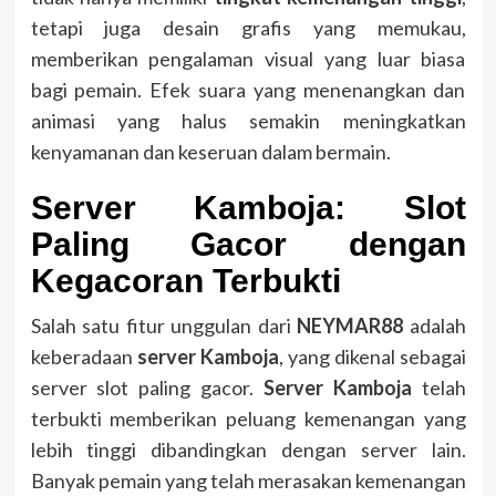
tetapi juga desain grafis yang memukau,
memberikan pengalaman visual yang luar biasa
bagi pemain. Efek suara yang menenangkan dan
animasi yang halus semakin meningkatkan
kenyamanan dan keseruan dalam bermain.
Server Kamboja: Slot
Paling Gacor dengan
Kegacoran Terbukti
Salah satu fitur unggulan dari
NEYMAR88
adalah
keberadaan
server Kamboja
, yang dikenal sebagai
server slot paling gacor.
Server Kamboja
telah
terbukti memberikan peluang kemenangan yang
lebih tinggi dibandingkan dengan server lain.
Banyak pemain yang telah merasakan kemenangan