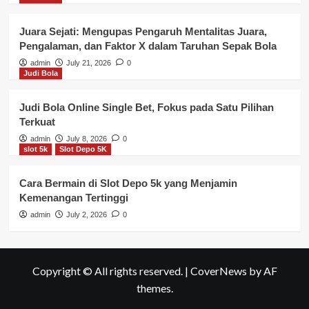
Juara Sejati: Mengupas Pengaruh Mentalitas Juara,
Pengalaman, dan Faktor X dalam Taruhan Sepak Bola
admin
July 21, 2026
0
Judi Bola
Judi Bola Online Single Bet, Fokus pada Satu Pilihan
Terkuat
admin
July 8, 2026
0
slot 5k
Slot Depo 5K
Cara Bermain di Slot Depo 5k yang Menjamin
Kemenangan Tertinggi
admin
July 2, 2026
0
Copyright © All rights reserved.
|
CoverNews
by AF
themes.