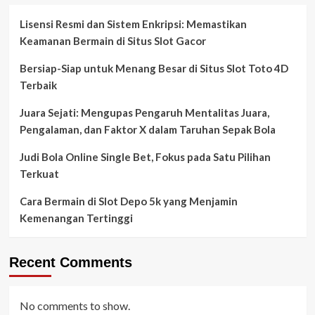
Lisensi Resmi dan Sistem Enkripsi: Memastikan
Keamanan Bermain di Situs Slot Gacor
Bersiap-Siap untuk Menang Besar di Situs Slot Toto 4D
Terbaik
Juara Sejati: Mengupas Pengaruh Mentalitas Juara,
Pengalaman, dan Faktor X dalam Taruhan Sepak Bola
Judi Bola Online Single Bet, Fokus pada Satu Pilihan
Terkuat
Cara Bermain di Slot Depo 5k yang Menjamin
Kemenangan Tertinggi
Recent Comments
No comments to show.