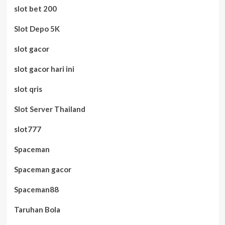
slot bet 200
Slot Depo 5K
slot gacor
slot gacor hari ini
slot qris
Slot Server Thailand
slot777
Spaceman
Spaceman gacor
Spaceman88
Taruhan Bola