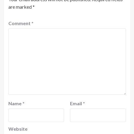
are marked
*
Comment
*
Name
*
Email
*
Website