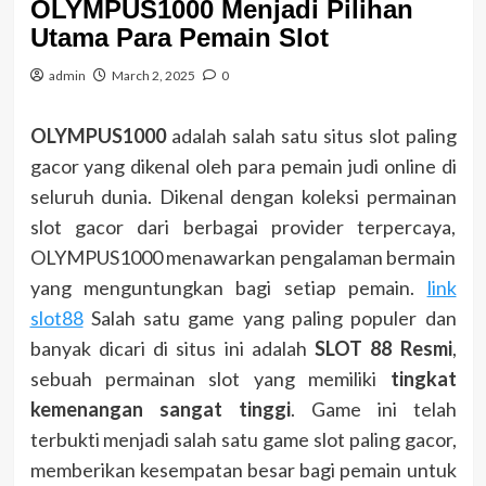
OLYMPUS1000 Menjadi Pilihan
Utama Para Pemain Slot
admin
March 2, 2025
0
OLYMPUS1000
adalah salah satu situs slot paling
gacor yang dikenal oleh para pemain judi online di
seluruh dunia. Dikenal dengan koleksi permainan
slot gacor dari berbagai provider terpercaya,
OLYMPUS1000 menawarkan pengalaman bermain
yang menguntungkan bagi setiap pemain.
link
slot88
Salah satu game yang paling populer dan
banyak dicari di situs ini adalah
SLOT 88 Resmi
,
sebuah permainan slot yang memiliki
tingkat
kemenangan sangat tinggi
. Game ini telah
terbukti menjadi salah satu game slot paling gacor,
memberikan kesempatan besar bagi pemain untuk