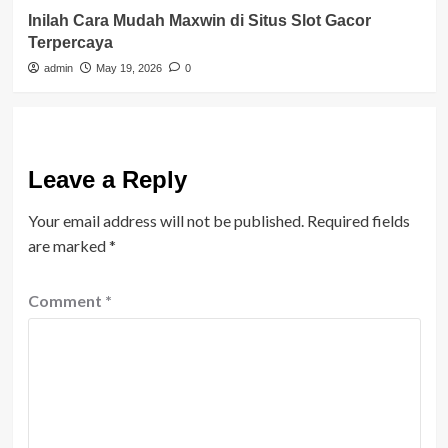
Inilah Cara Mudah Maxwin di Situs Slot Gacor
Terpercaya
admin
May 19, 2026
0
Leave a Reply
Your email address will not be published.
Required fields
are marked
*
Comment
*