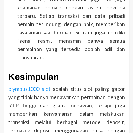
keamanan pemain dengan sistem enkripsi
terbaru. Setiap transaksi dan data pribadi
pemain terlindungi dengan baik, memberikan
rasa aman saat bermain. Situs ini juga memiliki
lisensi resmi, menjamin bahwa semua
permainan yang tersedia adalah adil dan
transparan.
Kesimpulan
olympus1000 slot
adalah situs slot paling gacor
yang tidak hanya menawarkan permainan dengan
RTP tinggi dan grafis menawan, tetapi juga
memberikan kenyamanan dalam melakukan
transaksi melalui berbagai metode deposit,
termasuk deposit menggunakan pulsa dengan