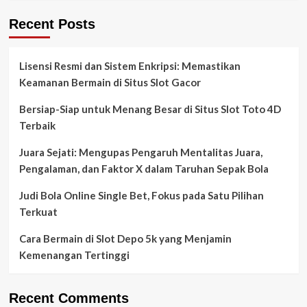
Recent Posts
Lisensi Resmi dan Sistem Enkripsi: Memastikan
Keamanan Bermain di Situs Slot Gacor
Bersiap-Siap untuk Menang Besar di Situs Slot Toto 4D
Terbaik
Juara Sejati: Mengupas Pengaruh Mentalitas Juara,
Pengalaman, dan Faktor X dalam Taruhan Sepak Bola
Judi Bola Online Single Bet, Fokus pada Satu Pilihan
Terkuat
Cara Bermain di Slot Depo 5k yang Menjamin
Kemenangan Tertinggi
Recent Comments