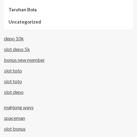
Taruhan Bola
Uncategorized
depo 10k
slot depo 5k
bonus new member
slot toto
slot toto
slot depo
mahjong ways
spaceman
slot bonus