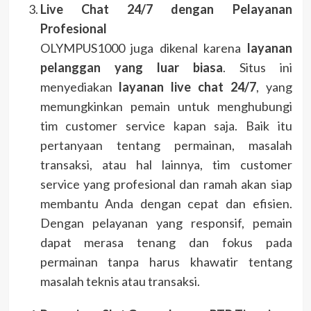
Live Chat 24/7 dengan Pelayanan
Profesional
OLYMPUS1000 juga dikenal karena
layanan
pelanggan yang luar biasa
. Situs ini
menyediakan
layanan live chat 24/7
, yang
memungkinkan pemain untuk menghubungi
tim customer service kapan saja. Baik itu
pertanyaan tentang permainan, masalah
transaksi, atau hal lainnya, tim customer
service yang profesional dan ramah akan siap
membantu Anda dengan cepat dan efisien.
Dengan pelayanan yang responsif, pemain
dapat merasa tenang dan fokus pada
permainan tanpa harus khawatir tentang
masalah teknis atau transaksi.