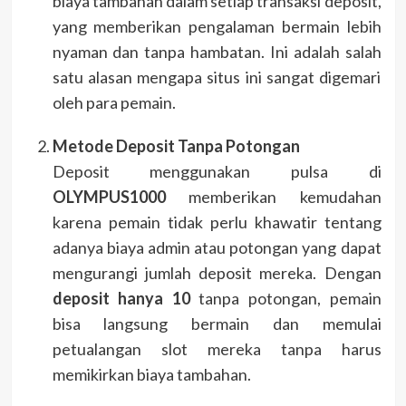
biaya tambahan dalam setiap transaksi deposit,
yang memberikan pengalaman bermain lebih
nyaman dan tanpa hambatan. Ini adalah salah
satu alasan mengapa situs ini sangat digemari
oleh para pemain.
Metode Deposit Tanpa Potongan
Deposit menggunakan pulsa di
OLYMPUS1000
memberikan kemudahan
karena pemain tidak perlu khawatir tentang
adanya biaya admin atau potongan yang dapat
mengurangi jumlah deposit mereka. Dengan
deposit hanya 10
tanpa potongan, pemain
bisa langsung bermain dan memulai
petualangan slot mereka tanpa harus
memikirkan biaya tambahan.