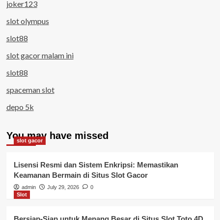
joker123
slot olympus
slot88
slot gacor malam ini
slot88
spaceman slot
depo 5k
You may have missed
slot gacor
Lisensi Resmi dan Sistem Enkripsi: Memastikan
Keamanan Bermain di Situs Slot Gacor
admin
July 29, 2026
0
Slot
Bersiap-Siap untuk Menang Besar di Situs Slot Toto 4D