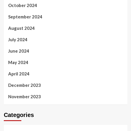
October 2024
September 2024
August 2024
July 2024
June 2024
May 2024
April 2024
December 2023
November 2023
Categories