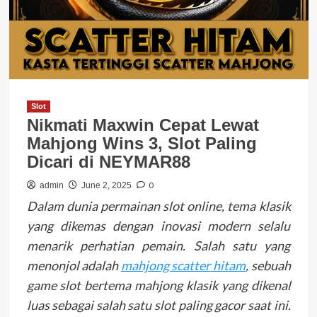
Slot
Nikmati Maxwin Cepat Lewat
Mahjong Wins 3, Slot Paling
Dicari di NEYMAR88
0
admin
June 2, 2025
Dalam dunia permainan slot online, tema klasik
yang dikemas dengan inovasi modern selalu
menarik perhatian pemain. Salah satu yang
menonjol adalah
mahjong scatter hitam
, sebuah
game slot bertema mahjong klasik yang dikenal
luas sebagai salah satu slot paling gacor saat ini.