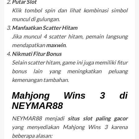
Putar Slot
Klik tombol spin dan lihat kombinasi simbol
muncul di gulungan.
Manfaatkan Scatter Hitam
Jika muncul 4 scatter hitam, pemain langsung
mendapatkan
maxwin
.
Nikmati Fitur Bonus
Selain scatter hitam, game ini juga memiliki fitur
bonus lain yang meningkatkan peluang
kemenangan tambahan.
Mahjong Wins 3 di
NEYMAR88
NEYMAR88 menjadi
situs slot paling gacor
yang menyediakan Mahjong Wins 3 karena
beberapa alasan: