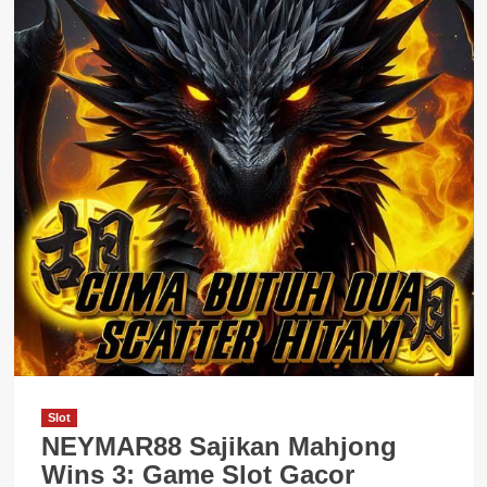
Slot
NEYMAR88 Sajikan Mahjong
Wins 3: Game Slot Gacor