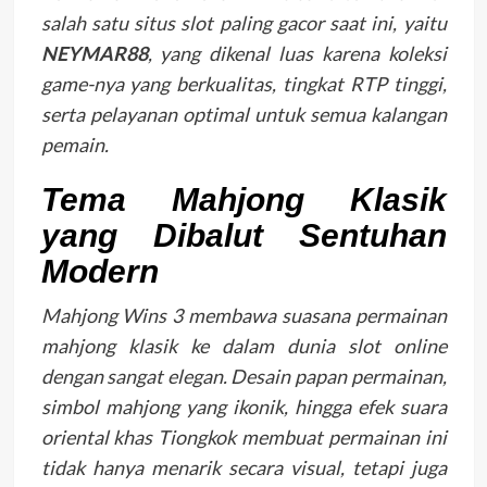
salah satu situs slot paling gacor saat ini, yaitu
NEYMAR88
, yang dikenal luas karena koleksi
game-nya yang berkualitas, tingkat RTP tinggi,
serta pelayanan optimal untuk semua kalangan
pemain.
Tema Mahjong Klasik
yang Dibalut Sentuhan
Modern
Mahjong Wins 3 membawa suasana permainan
mahjong klasik ke dalam dunia slot online
dengan sangat elegan. Desain papan permainan,
simbol mahjong yang ikonik, hingga efek suara
oriental khas Tiongkok membuat permainan ini
tidak hanya menarik secara visual, tetapi juga