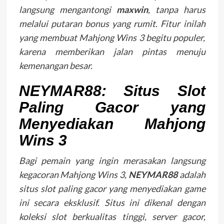
langsung mengantongi
maxwin
, tanpa harus
melalui putaran bonus yang rumit. Fitur inilah
yang membuat Mahjong Wins 3 begitu populer,
karena memberikan jalan pintas menuju
kemenangan besar.
NEYMAR88: Situs Slot
Paling Gacor yang
Menyediakan Mahjong
Wins 3
Bagi pemain yang ingin merasakan langsung
kegacoran Mahjong Wins 3,
NEYMAR88
adalah
situs slot paling gacor yang menyediakan game
ini secara eksklusif. Situs ini dikenal dengan
koleksi slot berkualitas tinggi, server gacor,