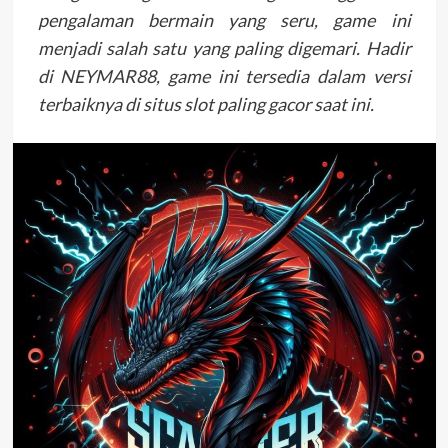
pengalaman bermain yang seru, game ini
menjadi salah satu yang paling digemari. Hadir
di NEYMAR88, game ini tersedia dalam versi
terbaiknya di situs slot paling gacor saat ini.