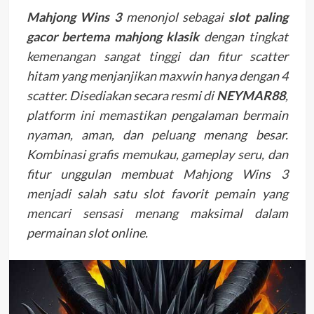
Mahjong Wins 3
menonjol sebagai
slot paling
gacor bertema mahjong klasik
dengan tingkat
kemenangan sangat tinggi dan fitur scatter
hitam yang menjanjikan maxwin hanya dengan 4
scatter. Disediakan secara resmi di
NEYMAR88
,
platform ini memastikan pengalaman bermain
nyaman, aman, dan peluang menang besar.
Kombinasi grafis memukau, gameplay seru, dan
fitur unggulan membuat Mahjong Wins 3
menjadi salah satu slot favorit pemain yang
mencari sensasi menang maksimal dalam
permainan slot online.