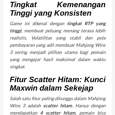
Tingkat Kemenangan
Tinggi yang Konsisten
Game ini dikenal dengan
tingkat RTP yang
tinggi
, membuat peluang menang terasa lebih
realistis. Volatilitas yang stabil dan pola
pembayaran yang adil membuat Mahjong Wins
3 sering menjadi pilihan utama bagi pemain
yang mengejar hasil maksimal dalam waktu
singkat.
Fitur Scatter Hitam: Kunci
Maxwin dalam Sekejap
Salah satu fitur paling ditunggu dalam Mahjong
Wins 3 adalah
scatter hitam
. Hanya dengan
mendapatkan
4 scatter hitam
, pemain bisa