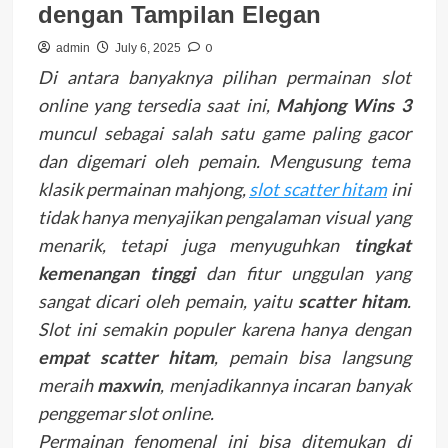
dengan Tampilan Elegan
0
admin
July 6, 2025
Di antara banyaknya pilihan permainan slot
online yang tersedia saat ini,
Mahjong Wins 3
muncul sebagai salah satu game paling gacor
dan digemari oleh pemain. Mengusung tema
klasik permainan mahjong,
slot scatter hitam
ini
tidak hanya menyajikan pengalaman visual yang
menarik, tetapi juga menyuguhkan
tingkat
kemenangan tinggi
dan fitur unggulan yang
sangat dicari oleh pemain, yaitu
scatter hitam
.
Slot ini semakin populer karena hanya dengan
empat scatter hitam
, pemain bisa langsung
meraih
maxwin
, menjadikannya incaran banyak
penggemar slot online.
Permainan fenomenal ini bisa ditemukan di