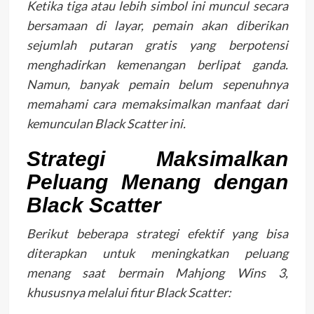
Ketika tiga atau lebih simbol ini muncul secara
bersamaan di layar, pemain akan diberikan
sejumlah putaran gratis yang berpotensi
menghadirkan kemenangan berlipat ganda.
Namun, banyak pemain belum sepenuhnya
memahami cara memaksimalkan manfaat dari
kemunculan Black Scatter ini.
Strategi Maksimalkan
Peluang Menang dengan
Black Scatter
Berikut beberapa strategi efektif yang bisa
diterapkan untuk meningkatkan peluang
menang saat bermain Mahjong Wins 3,
khususnya melalui fitur Black Scatter: