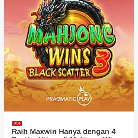
Slot
Raih Maxwin Hanya dengan 4