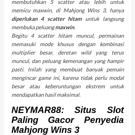
membutuhkan 5 scatter atau lebih untuk
memicu maxwin, di Mahjong Wins 3, hanya
diperlukan 4 scatter hitam
untuk langsung
membuka peluang
maxwin
.
Begitu 4 scatter hitam muncul, permainan
memasuki mode khusus dengan kombinasi
multiplier besar, deretan wild yang terus
muncul, dan peluang kemenangan yang hampir
pasti. Inilah yang membuat banyak pemain
mengincar game ini, karena tidak perlu modal
besar atau keberuntungan ekstrem untuk
mendapatkan hasil maksimal.
NEYMAR88: Situs Slot
Paling Gacor Penyedia
Mahjong Wins 3