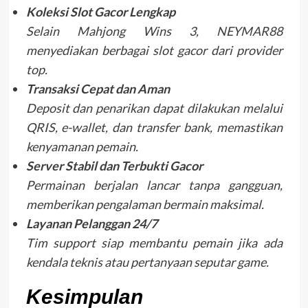
Koleksi Slot Gacor Lengkap
Selain Mahjong Wins 3, NEYMAR88
menyediakan berbagai slot gacor dari provider
top.
Transaksi Cepat dan Aman
Deposit dan penarikan dapat dilakukan melalui
QRIS, e-wallet, dan transfer bank, memastikan
kenyamanan pemain.
Server Stabil dan Terbukti Gacor
Permainan berjalan lancar tanpa gangguan,
memberikan pengalaman bermain maksimal.
Layanan Pelanggan 24/7
Tim support siap membantu pemain jika ada
kendala teknis atau pertanyaan seputar game.
Kesimpulan