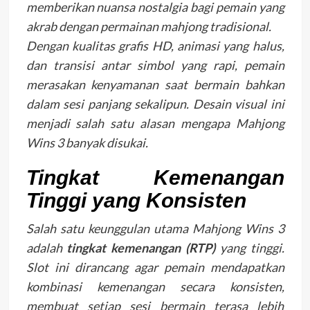
memberikan nuansa nostalgia bagi pemain yang
akrab dengan permainan mahjong tradisional.
Dengan kualitas grafis HD, animasi yang halus,
dan transisi antar simbol yang rapi, pemain
merasakan kenyamanan saat bermain bahkan
dalam sesi panjang sekalipun. Desain visual ini
menjadi salah satu alasan mengapa Mahjong
Wins 3 banyak disukai.
Tingkat Kemenangan
Tinggi yang Konsisten
Salah satu keunggulan utama Mahjong Wins 3
adalah
tingkat kemenangan (RTP)
yang tinggi.
Slot ini dirancang agar pemain mendapatkan
kombinasi kemenangan secara konsisten,
membuat setiap sesi bermain terasa lebih