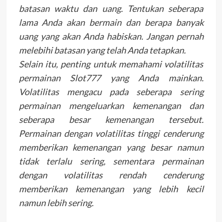
batasan waktu dan uang. Tentukan seberapa
lama Anda akan bermain dan berapa banyak
uang yang akan Anda habiskan. Jangan pernah
melebihi batasan yang telah Anda tetapkan.
Selain itu, penting untuk memahami volatilitas
permainan Slot777 yang Anda mainkan.
Volatilitas mengacu pada seberapa sering
permainan mengeluarkan kemenangan dan
seberapa besar kemenangan tersebut.
Permainan dengan volatilitas tinggi cenderung
memberikan kemenangan yang besar namun
tidak terlalu sering, sementara permainan
dengan volatilitas rendah cenderung
memberikan kemenangan yang lebih kecil
namun lebih sering.