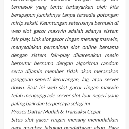
termasuk yang tentu terbayarkan oleh kita
berapapun jumlahnya tanpa tersedia potongan
mirip sekali. Keuntungan seterusnya bermain di
web slot gacor maxwin adalah adanya sistem
fair play. Link slot gacor ringan menang maxwin,
menyediakan permainan slot online bersama
dengan sistem fair-play dikarenakan mesin
berputar bersama dengan algoritma random
serta dijamin member tidak akan merasakan
gangguan seperti kecurangan, lag, atau server
down. Saat ini web slot gacor ringan maxwin
telah mengupgrade server slot luar negeri yang
paling baik dan terpercaya selagi ini
Proses Daftar Mudah & Transaksi Cepat
Situs slot gacor ringan menang memudahkan
para member lakukan pendaftaran akun. Para