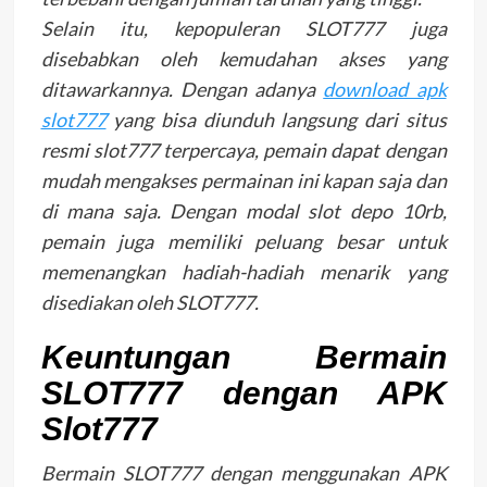
Selain itu, kepopuleran SLOT777 juga
disebabkan oleh kemudahan akses yang
ditawarkannya. Dengan adanya
download apk
slot777
yang bisa diunduh langsung dari situs
resmi slot777 terpercaya, pemain dapat dengan
mudah mengakses permainan ini kapan saja dan
di mana saja. Dengan modal slot depo 10rb,
pemain juga memiliki peluang besar untuk
memenangkan hadiah-hadiah menarik yang
disediakan oleh SLOT777.
Keuntungan Bermain
SLOT777 dengan APK
Slot777
Bermain SLOT777 dengan menggunakan APK