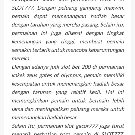
SLOT777. Dengan peluang gampang maxwin,
pemain dapat memenangkan hadiah besar
dengan taruhan yang mereka pasang. Selain itu,
permainan ini juga dikenal dengan tingkat
kemenangan yang tinggi, membuat pemain
semakin tertarik untuk mencoba keberuntungan
mereka.
Dengan adanya judi slot bet 200 di permainan
kakek zeus gates of olympus, pemain memiliki
kesempatan untuk memenangkan hadiah besar
dengan taruhan yang relatif kecil. Hal ini
memungkinkan pemain untuk bermain lebih
lama dan meningkatkan peluang mereka untuk
memenangkan hadiah besar.
Selain itu, permainan slot gacor777 juga turut
menarik perhatian para pemain di SLOT777.