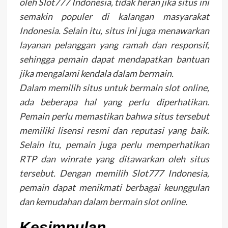
oleh Slot777 Indonesia, tidak heran jika situs ini
semakin populer di kalangan masyarakat
Indonesia. Selain itu, situs ini juga menawarkan
layanan pelanggan yang ramah dan responsif,
sehingga pemain dapat mendapatkan bantuan
jika mengalami kendala dalam bermain.
Dalam memilih situs untuk bermain slot online,
ada beberapa hal yang perlu diperhatikan.
Pemain perlu memastikan bahwa situs tersebut
memiliki lisensi resmi dan reputasi yang baik.
Selain itu, pemain juga perlu memperhatikan
RTP dan winrate yang ditawarkan oleh situs
tersebut. Dengan memilih Slot777 Indonesia,
pemain dapat menikmati berbagai keunggulan
dan kemudahan dalam bermain slot online.
Kesimpulan