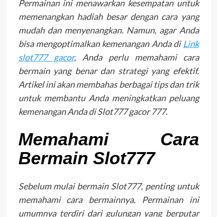
Permainan ini menawarkan kesempatan untuk
memenangkan hadiah besar dengan cara yang
mudah dan menyenangkan. Namun, agar Anda
bisa mengoptimalkan kemenangan Anda di
Link
slot777 gacor
, Anda perlu memahami cara
bermain yang benar dan strategi yang efektif.
Artikel ini akan membahas berbagai tips dan trik
untuk membantu Anda meningkatkan peluang
kemenangan Anda di Slot777 gacor 777.
Memahami Cara
Bermain Slot777
Sebelum mulai bermain Slot777, penting untuk
memahami cara bermainnya. Permainan ini
umumnya terdiri dari gulungan yang berputar