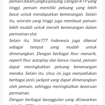
pemain dalam jangka panjang. Dengan RTP yang
tinggi, pemain memiliki peluang yang lebih
besar untuk mendapatkan kemenangan. Selain
itu, winrate yang tinggi juga membuat pemain
lebih mudah untuk meraih kemenangan dalam
permainan slot.
Selain itu, Slot777 Indonesia juga dikenal
sebagai tempat yang mudah untuk
dimenangkan. Dengan berbagai fitur menarik,
seperti fitur autoplay dan bonus round, pemain
dapat meningkatkan peluang kemenangan
mereka. Selain itu, situs ini juga menyediakan
berbagai jenis jackpot yang dapat dimenangkan
oleh pemain, sehingga meningkatkan keseruan
permainan.
Dengan berbagai keunggulan yang ditawarkan