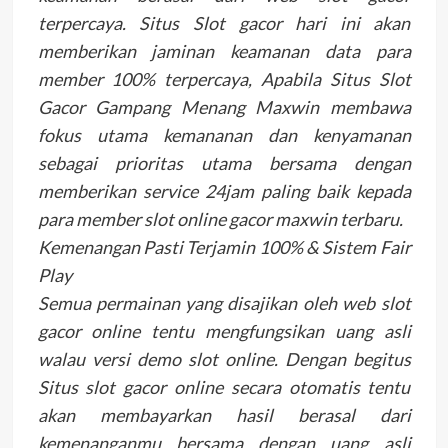
terpercaya. Situs Slot gacor hari ini akan
memberikan jaminan keamanan data para
member 100% terpercaya, Apabila Situs Slot
Gacor Gampang Menang Maxwin membawa
fokus utama kemananan dan kenyamanan
sebagai prioritas utama bersama dengan
memberikan service 24jam paling baik kepada
para member slot online gacor maxwin terbaru.
Kemenangan Pasti Terjamin 100% & Sistem Fair
Play
Semua permainan yang disajikan oleh web slot
gacor online tentu mengfungsikan uang asli
walau versi demo slot online. Dengan begitus
Situs slot gacor online secara otomatis tentu
akan membayarkan hasil berasal dari
kemenanganmu bersama dengan uang asli