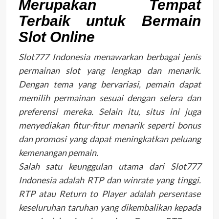
Merupakan Tempat
Terbaik untuk Bermain
Slot Online
Slot777 Indonesia menawarkan berbagai jenis
permainan slot yang lengkap dan menarik.
Dengan tema yang bervariasi, pemain dapat
memilih permainan sesuai dengan selera dan
preferensi mereka. Selain itu, situs ini juga
menyediakan fitur-fitur menarik seperti bonus
dan promosi yang dapat meningkatkan peluang
kemenangan pemain.
Salah satu keunggulan utama dari Slot777
Indonesia adalah RTP dan winrate yang tinggi.
RTP atau Return to Player adalah persentase
keseluruhan taruhan yang dikembalikan kepada