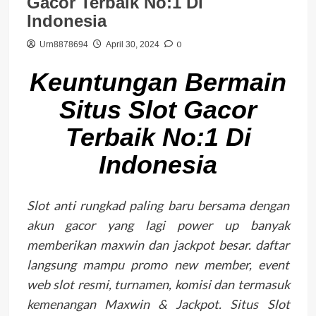
Gacor Terbaik No:1 Di
Indonesia
0
Urn8878694
April 30, 2024
Keuntungan Bermain
Situs Slot Gacor
Terbaik No:1 Di
Indonesia
Slot anti rungkad paling baru bersama dengan
akun gacor yang lagi power up banyak
memberikan maxwin dan jackpot besar. daftar
langsung mampu promo new member, event
web slot resmi, turnamen, komisi dan termasuk
kemenangan Maxwin & Jackpot. Situs Slot