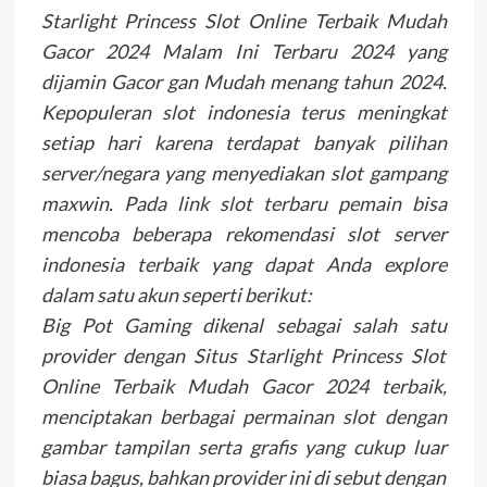
Starlight Princess Slot Online Terbaik Mudah
Gacor 2024 Malam Ini Terbaru 2024 yang
dijamin Gacor gan Mudah menang tahun 2024.
Kepopuleran slot indonesia terus meningkat
setiap hari karena terdapat banyak pilihan
server/negara yang menyediakan slot gampang
maxwin. Pada link slot terbaru pemain bisa
mencoba beberapa rekomendasi slot server
indonesia terbaik yang dapat Anda explore
dalam satu akun seperti berikut:
Big Pot Gaming dikenal sebagai salah satu
provider dengan Situs Starlight Princess Slot
Online Terbaik Mudah Gacor 2024 terbaik,
menciptakan berbagai permainan slot dengan
gambar tampilan serta grafis yang cukup luar
biasa bagus, bahkan provider ini di sebut dengan