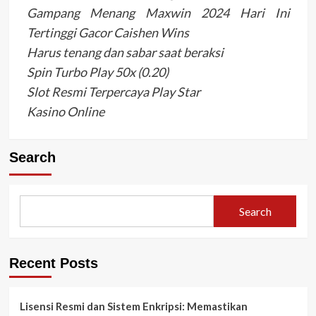
Gampang Menang Maxwin 2024 Hari Ini
Tertinggi Gacor Caishen Wins
Harus tenang dan sabar saat beraksi
Spin Turbo Play 50x (0.20)
Slot Resmi Terpercaya Play Star
Kasino Online
Search
Search
Recent Posts
Lisensi Resmi dan Sistem Enkripsi: Memastikan