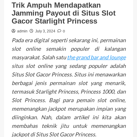
Trik Ampuh Mendapatkan
Jamming Payout di Situs Slot
Gacor Starlight Princess
0
admin
July 3, 2024
Pada era digital seperti sekarang ini, permainan
slot online semakin populer di kalangan
masyarakat. Salah satu
the grand bar and lounge
situs slot online yang sedang populer adalah
Situs Slot Gacor Princess. Situs ini menawarkan
berbagai jenis permainan slot yang menarik,
termasuk Starlight Princess, Princess 1000, dan
Slot Princess. Bagi para pemain slot online,
memenangkan jackpot merupakan impian yang
diinginkan. Nah, dalam artikel ini kita akan
membahas teknik jitu untuk memenangkan
jackpot di Situs Slot Gacor Princess.