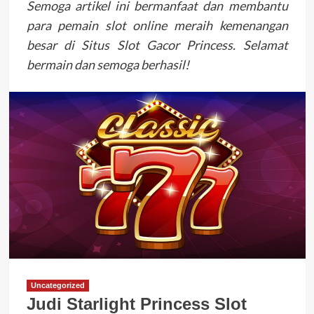
Semoga artikel ini bermanfaat dan membantu
para pemain slot online meraih kemenangan
besar di Situs Slot Gacor Princess. Selamat
bermain dan semoga berhasil!
Uncategorized
Judi Starlight Princess Slot