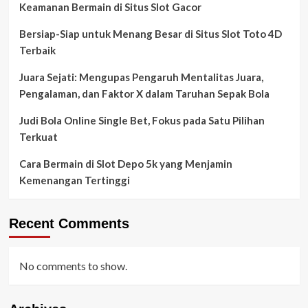
Keamanan Bermain di Situs Slot Gacor
Bersiap-Siap untuk Menang Besar di Situs Slot Toto 4D
Terbaik
Juara Sejati: Mengupas Pengaruh Mentalitas Juara,
Pengalaman, dan Faktor X dalam Taruhan Sepak Bola
Judi Bola Online Single Bet, Fokus pada Satu Pilihan
Terkuat
Cara Bermain di Slot Depo 5k yang Menjamin
Kemenangan Tertinggi
Recent Comments
No comments to show.