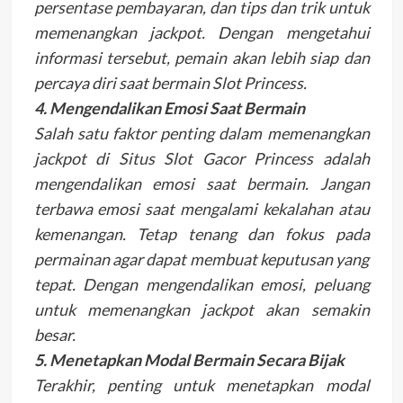
persentase pembayaran, dan tips dan trik untuk
memenangkan jackpot. Dengan mengetahui
informasi tersebut, pemain akan lebih siap dan
percaya diri saat bermain Slot Princess.
4. Mengendalikan Emosi Saat Bermain
Salah satu faktor penting dalam memenangkan
jackpot di Situs Slot Gacor Princess adalah
mengendalikan emosi saat bermain. Jangan
terbawa emosi saat mengalami kekalahan atau
kemenangan. Tetap tenang dan fokus pada
permainan agar dapat membuat keputusan yang
tepat. Dengan mengendalikan emosi, peluang
untuk memenangkan jackpot akan semakin
besar.
5. Menetapkan Modal Bermain Secara Bijak
Terakhir, penting untuk menetapkan modal