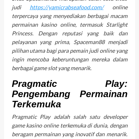
judi
https://yamicrabseafood.com/
online
terpercaya yang menyediakan berbagai macam
permainan kasino online, termasuk Starlight
Princess. Dengan reputasi yang baik dan
pelayanan yang prima, Spaceman88 menjadi
pilihan utama bagi para pemain judi online yang
ingin mencoba keberuntungan mereka dalam
berbagai game slot yang menarik.
Pragmatic Play:
Pengembang Permainan
Terkemuka
Pragmatic Play adalah salah satu developer
game kasino online terkemuka di dunia, dengan
beragam permainan yang inovatif dan menarik.