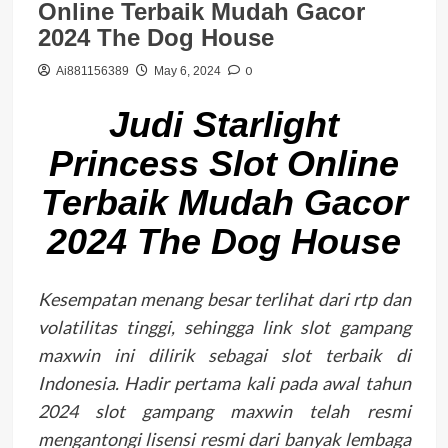
Online Terbaik Mudah Gacor
2024 The Dog House
0
Ai881156389
May 6, 2024
Judi Starlight
Princess Slot Online
Terbaik Mudah Gacor
2024 The Dog House
Kesempatan menang besar terlihat dari rtp dan
volatilitas tinggi, sehingga link slot gampang
maxwin ini dilirik sebagai slot terbaik di
Indonesia. Hadir pertama kali pada awal tahun
2024 slot gampang maxwin telah resmi
mengantongi lisensi resmi dari banyak lembaga