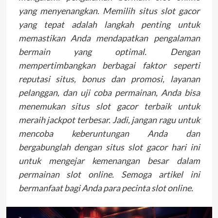
yang menyenangkan. Memilih situs slot gacor
yang tepat adalah langkah penting untuk
memastikan Anda mendapatkan pengalaman
bermain yang optimal. Dengan
mempertimbangkan berbagai faktor seperti
reputasi situs, bonus dan promosi, layanan
pelanggan, dan uji coba permainan, Anda bisa
menemukan situs slot gacor terbaik untuk
meraih jackpot terbesar. Jadi, jangan ragu untuk
mencoba keberuntungan Anda dan
bergabunglah dengan situs slot gacor hari ini
untuk mengejar kemenangan besar dalam
permainan slot online. Semoga artikel ini
bermanfaat bagi Anda para pecinta slot online.