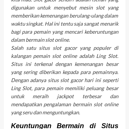
digunakan untuk menyebut mesin slot yang
memberikan kemenangan berulang-ulang dalam
waktu singkat. Hal ini tentu saja sangat menarik
bagi para pemain yang mencari keberuntungan
dalam bermain slot online.
Salah satu situs slot gacor yang populer di
kalangan pemain slot online adalah Ling Slot.
Situs ini terkenal dengan kemenangan besar
yang sering diberikan kepada para pemainnya.
Dengan adanya situs slot gacor hari ini seperti
Ling Slot, para pemain memiliki peluang besar
untuk meraih jackpot terbesar dan
mendapatkan pengalaman bermain slot online
yang seru dan menguntungkan.
Keuntungan Bermain di Situs