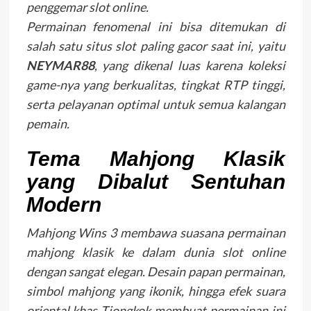
penggemar slot online.
Permainan fenomenal ini bisa ditemukan di
salah satu situs slot paling gacor saat ini, yaitu
NEYMAR88
, yang dikenal luas karena koleksi
game-nya yang berkualitas, tingkat RTP tinggi,
serta pelayanan optimal untuk semua kalangan
pemain.
Tema Mahjong Klasik
yang Dibalut Sentuhan
Modern
Mahjong Wins 3 membawa suasana permainan
mahjong klasik ke dalam dunia slot online
dengan sangat elegan. Desain papan permainan,
simbol mahjong yang ikonik, hingga efek suara
oriental khas Tiongkok membuat permainan ini