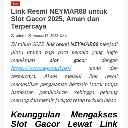
Slot
Link Resmi NEYMAR88 untuk
Slot Gacor 2025, Aman dan
Terpercaya
0
admin
August 13, 2025
Di tahun 2025,
link resmi NEYMAR88
menjadi
pintu utama bagi para pemain yang ingin
menikmati
slot gacor
dengan
https://www.neymar8.net/
aman dan
terpercaya. Akses melalui link resmi
memastikan pengalaman bermain lancar tanpa
hambatan pemblokiran, sehingga peluang
menang dan meraih jackpot tetap terbuka lebar.
Keunggulan Mengakses
Slot Gacor Lewat Link