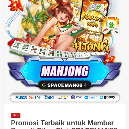
Slot
Promosi Terbaik untuk Member