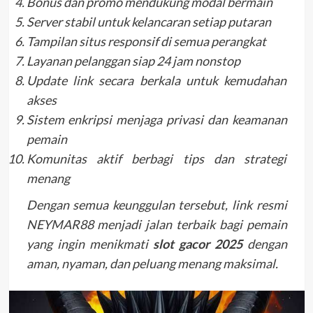
Bonus dan promo mendukung modal bermain
Server stabil untuk kelancaran setiap putaran
Tampilan situs responsif di semua perangkat
Layanan pelanggan siap 24 jam nonstop
Update link secara berkala untuk kemudahan
akses
Sistem enkripsi menjaga privasi dan keamanan
pemain
Komunitas aktif berbagi tips dan strategi
menang
Dengan semua keunggulan tersebut, link resmi
NEYMAR88 menjadi jalan terbaik bagi pemain
yang ingin menikmati
slot gacor 2025
dengan
aman, nyaman, dan peluang menang maksimal.