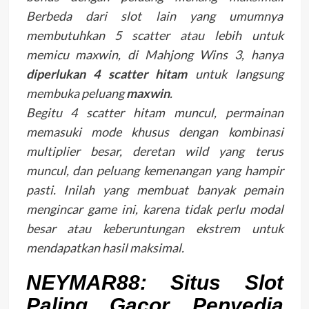
Berbeda dari slot lain yang umumnya
membutuhkan 5 scatter atau lebih untuk
memicu maxwin, di Mahjong Wins 3, hanya
diperlukan 4 scatter hitam
untuk langsung
membuka peluang
maxwin
.
Begitu 4 scatter hitam muncul, permainan
memasuki mode khusus dengan kombinasi
multiplier besar, deretan wild yang terus
muncul, dan peluang kemenangan yang hampir
pasti. Inilah yang membuat banyak pemain
mengincar game ini, karena tidak perlu modal
besar atau keberuntungan ekstrem untuk
mendapatkan hasil maksimal.
NEYMAR88: Situs Slot
Paling Gacor Penyedia