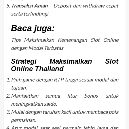
Transaksi Aman
– Deposit dan withdraw cepat
serta terlindungi.
Baca juga:
Tips Maksimalkan Kemenangan Slot Online
dengan Modal Terbatas
Strategi Maksimalkan Slot
Online Thailand
Pilih game dengan RTP tinggi sesuai modal dan
tujuan.
Manfaatkan semua fitur bonus untuk
meningkatkan saldo.
Mulai dengan taruhan kecil untuk membaca pola
permainan.
Atur modal agar sesi bermain lebih lama dan