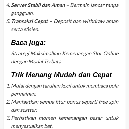
Server Stabil dan Aman
– Bermain lancar tanpa
gangguan.
Transaksi Cepat
– Deposit dan withdraw aman
serta efisien.
Baca juga:
Strategi Maksimalkan Kemenangan Slot Online
dengan Modal Terbatas
Trik Menang Mudah dan Cepat
Mulai dengan taruhan kecil untuk membaca pola
permainan.
Manfaatkan semua fitur bonus seperti free spin
dan scatter.
Perhatikan momen kemenangan besar untuk
menyesuaikan bet.