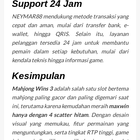
Support 24 Jam
NEYMAR88 mendukung metode transaksi yang
cepat dan aman, mulai dari transfer bank, e-
wallet, hingga QRIS. Selain itu, layanan
pelanggan tersedia 24 jam untuk membantu
pemain dalam setiap kebutuhan, mulai dari
kendala teknis hingga informasi game.
Kesimpulan
Mahjong Wins 3
adalah salah satu slot bertema
mahjong paling gacor dan paling digemari saat
ini, terutama karena kemudahan meraih
maxwin
hanya dengan 4 scatter hitam
. Dengan desain
visual yang memukau, fitur permainan yang
menguntungkan, serta tingkat RTP tinggi, game