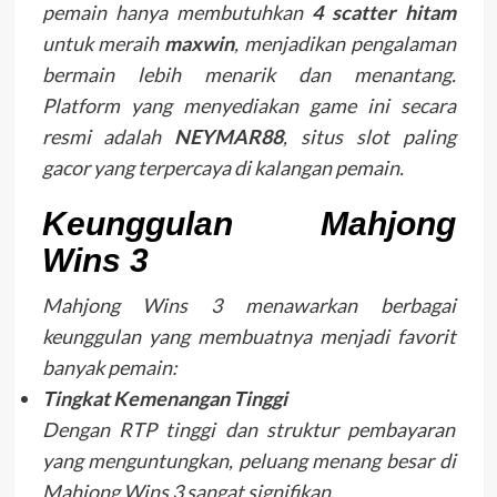
pemain hanya membutuhkan
4 scatter hitam
untuk meraih
maxwin
, menjadikan pengalaman
bermain lebih menarik dan menantang.
Platform yang menyediakan game ini secara
resmi adalah
NEYMAR88
, situs slot paling
gacor yang terpercaya di kalangan pemain.
Keunggulan Mahjong
Wins 3
Mahjong Wins 3 menawarkan berbagai
keunggulan yang membuatnya menjadi favorit
banyak pemain:
Tingkat Kemenangan Tinggi
Dengan RTP tinggi dan struktur pembayaran
yang menguntungkan, peluang menang besar di
Mahjong Wins 3 sangat signifikan.