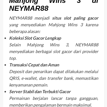
Mahjong Wins 3 di
NEYMAR88
NEYMAR88 menjadi
situs slot paling gacor
yang menyediakan Mahjong Wins 3 karena
beberapa alasan:
Koleksi Slot Gacor Lengkap
Selain Mahjong Wins 3, NEYMAR88
menyediakan berbagai slot gacor dari provider
top.
Transaksi Cepat dan Aman
Deposit dan penarikan dapat dilakukan melalui
QRIS, e-wallet, dan transfer bank, memastikan
kenyamanan pemain.
Server Stabil dan Terbukti Gacor
Permainan berjalan lancar tanpa gangguan,
memberikan pengalaman bermain maksimal.