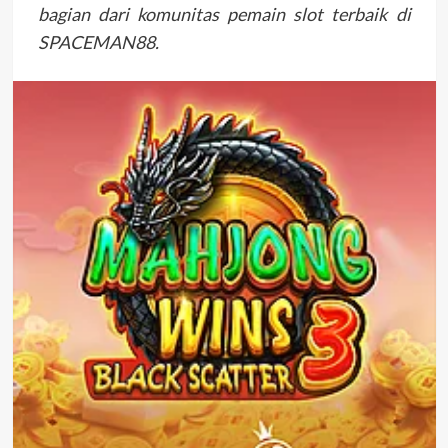
bagian dari komunitas pemain slot terbaik di
SPACEMAN88.