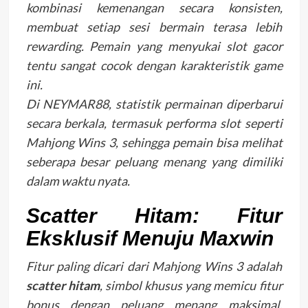
kombinasi kemenangan secara konsisten,
membuat setiap sesi bermain terasa lebih
rewarding. Pemain yang menyukai slot gacor
tentu sangat cocok dengan karakteristik game
ini.
Di NEYMAR88, statistik permainan diperbarui
secara berkala, termasuk performa slot seperti
Mahjong Wins 3, sehingga pemain bisa melihat
seberapa besar peluang menang yang dimiliki
dalam waktu nyata.
Scatter Hitam: Fitur
Eksklusif Menuju Maxwin
Fitur paling dicari dari Mahjong Wins 3 adalah
scatter hitam
, simbol khusus yang memicu fitur
bonus dengan peluang menang maksimal.